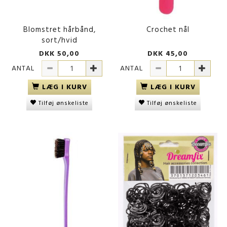
Blomstret hårbånd,
Crochet nål
sort/hvid
DKK 50,00
DKK 45,00
ANTAL
ANTAL
LÆG I KURV
LÆG I KURV
Tilføj ønskeliste
Tilføj ønskeliste