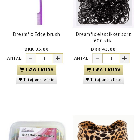
Dreamfix Edge brush
Dreamfix elastikker sort
600 stk.
DKK 35,00
DKK 45,00
ANTAL
ANTAL
LÆG I KURV
LÆG I KURV
Tilføj ønskeliste
Tilføj ønskeliste