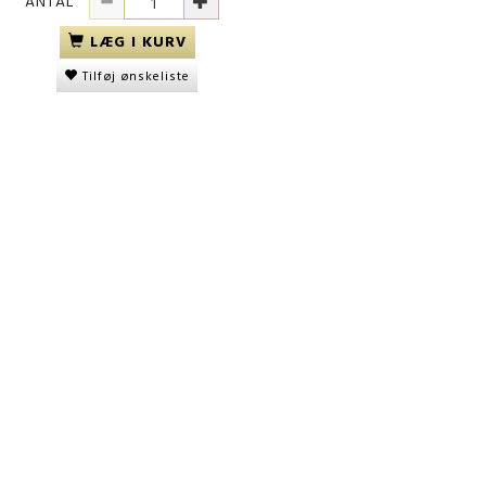
ANTAL
LÆG I KURV
Tilføj ønskeliste