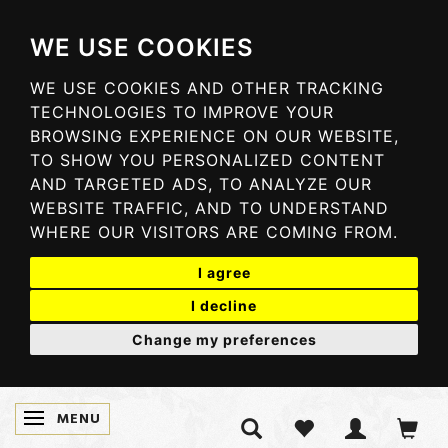
WE USE COOKIES
WE USE COOKIES AND OTHER TRACKING
TECHNOLOGIES TO IMPROVE YOUR
BROWSING EXPERIENCE ON OUR WEBSITE,
TO SHOW YOU PERSONALIZED CONTENT
AND TARGETED ADS, TO ANALYZE OUR
WEBSITE TRAFFIC, AND TO UNDERSTAND
WHERE OUR VISITORS ARE COMING FROM.
I agree
I decline
Change my preferences
MENU
SKIFTE NAVIGATION