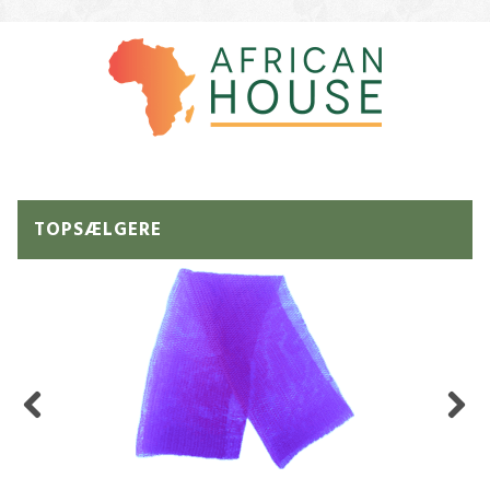
TOPSÆLGERE