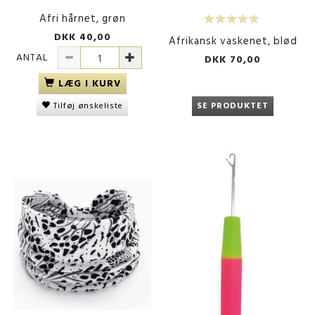
Afri hårnet, grøn
DKK 40,00
Afrikansk vaskenet, blød
ANTAL
DKK 70,00
LÆG I KURV
Tilføj ønskeliste
SE PRODUKTET