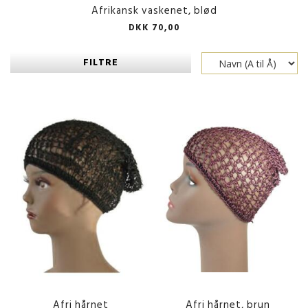
Afrikansk vaskenet, blød
DKK 70,00
FILTRE
Afri hårnet
Afri hårnet, brun