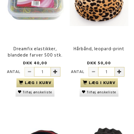
Dreamfix elastikker,
Hårbånd, leopard-print
blandede farver 500 stk.
DKK 40,00
DKK 50,00
ANTAL
ANTAL
LÆG I KURV
LÆG I KURV
Tilføj ønskeliste
Tilføj ønskeliste