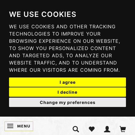
WE USE COOKIES
WE USE COOKIES AND OTHER TRACKING
TECHNOLOGIES TO IMPROVE YOUR
BROWSING EXPERIENCE ON OUR WEBSITE,
TO SHOW YOU PERSONALIZED CONTENT
AND TARGETED ADS, TO ANALYZE OUR
WEBSITE TRAFFIC, AND TO UNDERSTAND
WHERE OUR VISITORS ARE COMING FROM.
I agree
I decline
Change my preferences
MENU
SKIFTE NAVIGATION