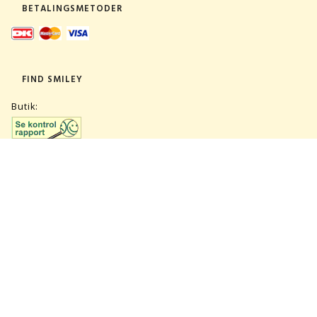
BETALINGSMETODER
FIND SMILEY
Butik:
Lager:
TILMELD NYHEDSBREV