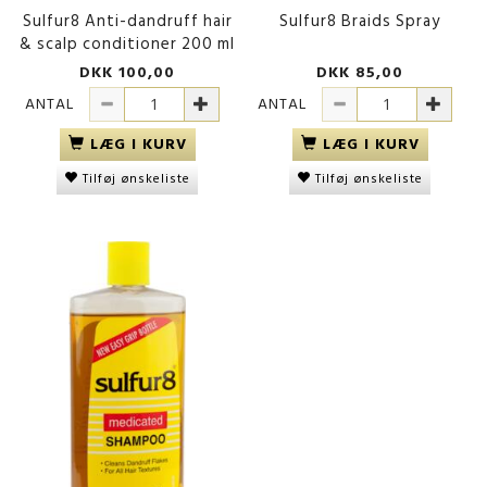
Sulfur8 Anti-dandruff hair
Sulfur8 Braids Spray
& scalp conditioner 200 ml
DKK 100,00
DKK 85,00
ANTAL
ANTAL
LÆG I KURV
LÆG I KURV
Tilføj ønskeliste
Tilføj ønskeliste