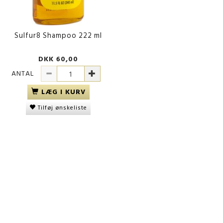
Sulfur8 Shampoo 222 ml
DKK 60,00
ANTAL
LÆG I KURV
Tilføj ønskeliste