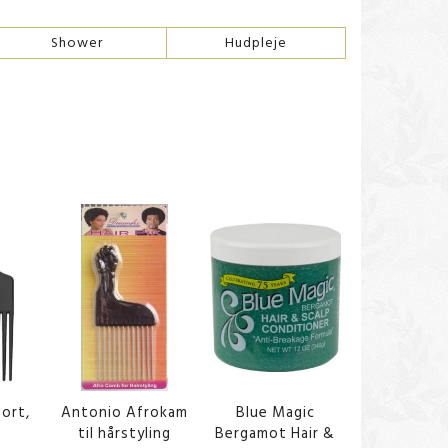
Shower
Hudpleje
ort,
Antonio Afrokam
Blue Magic
til hårstyling
Bergamot Hair &