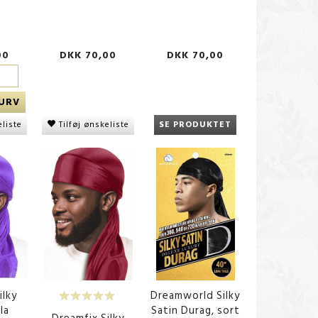
00
DKK 70,00
DKK 70,00
KURV
eliste
Tilføj ønskeliste
SE PRODUKTET
ilky
Dreamworld Silky
la
Satin Durag, sort