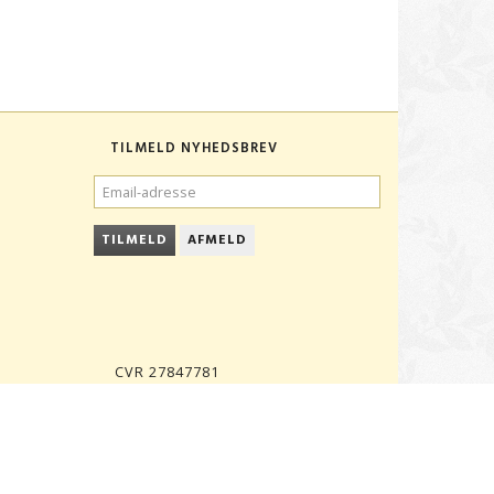
TILMELD NYHEDSBREV
EMAIL-
ADRESSE
TILMELD
AFMELD
CVR 27847781