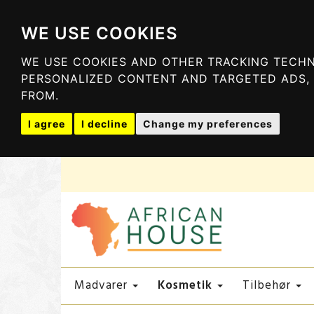
WE USE COOKIES
WE USE COOKIES AND OTHER TRACKING TECHN
PERSONALIZED CONTENT AND TARGETED ADS, 
FROM.
I agree
I decline
Change my preferences
Kosmetik
Madvarer
Tilbehør