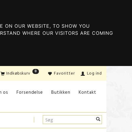
E ON OUR WEBSITE, TO SHOW YOU
ERSTAND WHERE OUR VISITORS ARE COMING
0
Indkøbskurv
Favoritter
Log ind
m os
Forsendelse
Butikken
Kontakt