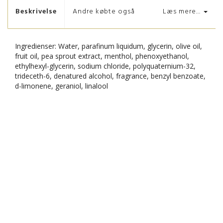
Beskrivelse
Andre købte også
Læs mere...
Ingredienser: Water, parafinum liquidum, glycerin, olive oil,
fruit oil, pea sprout extract, menthol, phenoxyethanol,
ethylhexyl-glycerin, sodium chloride, polyquaternium-32,
trideceth-6, denatured alcohol, fragrance, benzyl benzoate,
d-limonene, geraniol, linalool