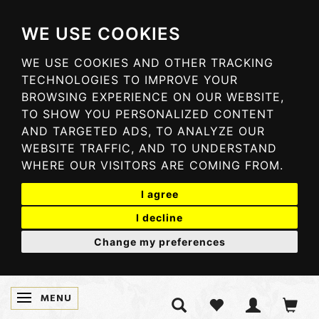
WE USE COOKIES
WE USE COOKIES AND OTHER TRACKING
TECHNOLOGIES TO IMPROVE YOUR
BROWSING EXPERIENCE ON OUR WEBSITE,
TO SHOW YOU PERSONALIZED CONTENT
AND TARGETED ADS, TO ANALYZE OUR
WEBSITE TRAFFIC, AND TO UNDERSTAND
WHERE OUR VISITORS ARE COMING FROM.
I agree
I decline
Change my preferences
MENU
SKIFTE NAVIGATION