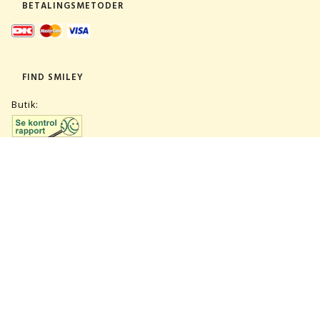
BETALINGSMETODER
FIND SMILEY
Butik:
Lager:
TILMELD NYHEDSBREV