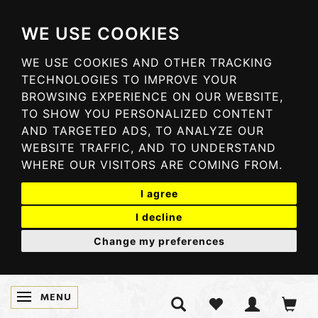
WE USE COOKIES
WE USE COOKIES AND OTHER TRACKING
TECHNOLOGIES TO IMPROVE YOUR
BROWSING EXPERIENCE ON OUR WEBSITE,
TO SHOW YOU PERSONALIZED CONTENT
AND TARGETED ADS, TO ANALYZE OUR
WEBSITE TRAFFIC, AND TO UNDERSTAND
WHERE OUR VISITORS ARE COMING FROM.
I agree
I decline
Change my preferences
MENU
SKIFTE NAVIGATION