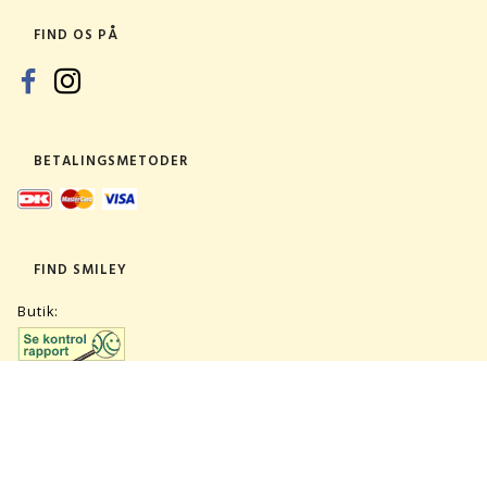
FIND OS PÅ
BETALINGSMETODER
FIND SMILEY
Butik:
Lager: