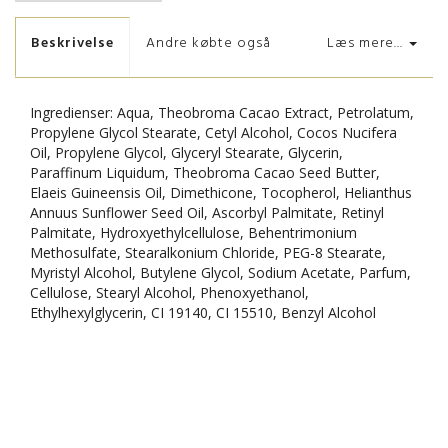
Beskrivelse
Andre købte også
Læs mere...
Ingredienser: Aqua, Theobroma Cacao Extract, Petrolatum,
Propylene Glycol Stearate, Cetyl Alcohol, Cocos Nucifera
Oil, Propylene Glycol, Glyceryl Stearate, Glycerin,
Paraffinum Liquidum, Theobroma Cacao Seed Butter,
Elaeis Guineensis Oil, Dimethicone, Tocopherol, Helianthus
Annuus Sunflower Seed Oil, Ascorbyl Palmitate, Retinyl
Palmitate, Hydroxyethylcellulose, Behentrimonium
Methosulfate, Stearalkonium Chloride, PEG-8 Stearate,
Myristyl Alcohol, Butylene Glycol, Sodium Acetate, Parfum,
Cellulose, Stearyl Alcohol, Phenoxyethanol,
Ethylhexylglycerin, CI 19140, CI 15510, Benzyl Alcohol