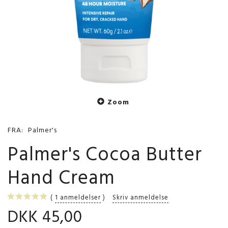
Zoom
FRA:
Palmer's
Palmer's Cocoa Butter
Hand Cream
1
anmeldelser
Skriv anmeldelse
DKK 45,00