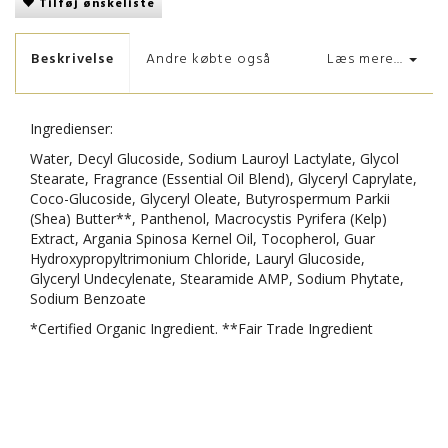
Tilføj ønskeliste
Beskrivelse
Andre købte også
Læs mere...
Ingredienser:
Water, Decyl Glucoside, Sodium Lauroyl Lactylate, Glycol
Stearate, Fragrance (Essential Oil Blend), Glyceryl Caprylate,
Coco-Glucoside, Glyceryl Oleate, Butyrospermum Parkii
(Shea) Butter**, Panthenol, Macrocystis Pyrifera (Kelp)
Extract, Argania Spinosa Kernel Oil, Tocopherol, Guar
Hydroxypropyltrimonium Chloride, Lauryl Glucoside,
Glyceryl Undecylenate, Stearamide AMP, Sodium Phytate,
Sodium Benzoate
*Certified Organic Ingredient. **Fair Trade Ingredient