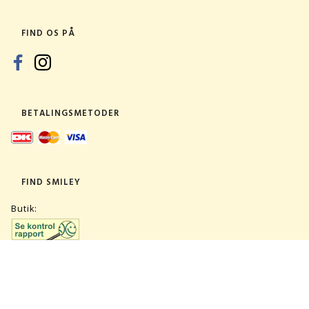
FIND OS PÅ
BETALINGSMETODER
FIND SMILEY
Butik:
Lager: