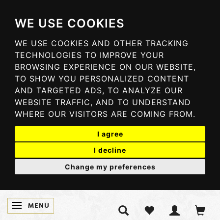
WE USE COOKIES
WE USE COOKIES AND OTHER TRACKING
TECHNOLOGIES TO IMPROVE YOUR
BROWSING EXPERIENCE ON OUR WEBSITE,
TO SHOW YOU PERSONALIZED CONTENT
AND TARGETED ADS, TO ANALYZE OUR
WEBSITE TRAFFIC, AND TO UNDERSTAND
WHERE OUR VISITORS ARE COMING FROM.
I agree
I decline
Change my preferences
MENU
SKIFTE NAVIGATION