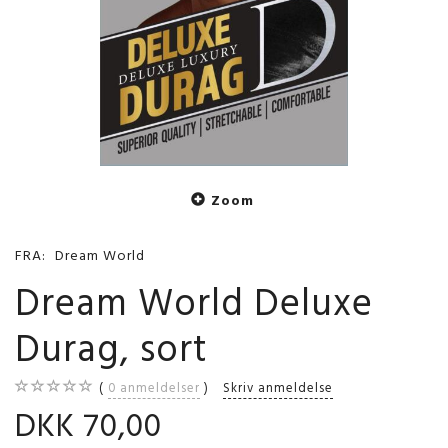
Zoom
FRA:
Dream World
Dream World Deluxe
Durag, sort
0
anmeldelser
Skriv anmeldelse
DKK 70,00