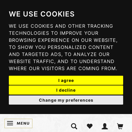
WE USE COOKIES
WE USE COOKIES AND OTHER TRACKING
TECHNOLOGIES TO IMPROVE YOUR
BROWSING EXPERIENCE ON OUR WEBSITE,
TO SHOW YOU PERSONALIZED CONTENT
AND TARGETED ADS, TO ANALYZE OUR
WEBSITE TRAFFIC, AND TO UNDERSTAND
WHERE OUR VISITORS ARE COMING FROM.
I agree
I decline
Change my preferences
MENU
SKIFTE NAVIGATION