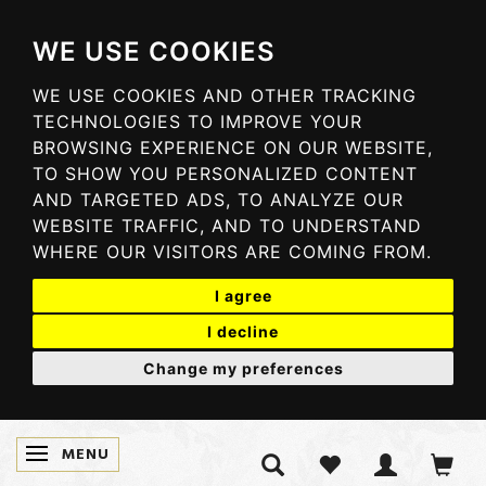
WE USE COOKIES
WE USE COOKIES AND OTHER TRACKING
TECHNOLOGIES TO IMPROVE YOUR
BROWSING EXPERIENCE ON OUR WEBSITE,
TO SHOW YOU PERSONALIZED CONTENT
AND TARGETED ADS, TO ANALYZE OUR
WEBSITE TRAFFIC, AND TO UNDERSTAND
WHERE OUR VISITORS ARE COMING FROM.
I agree
I decline
Change my preferences
MENU
SKIFTE NAVIGATION