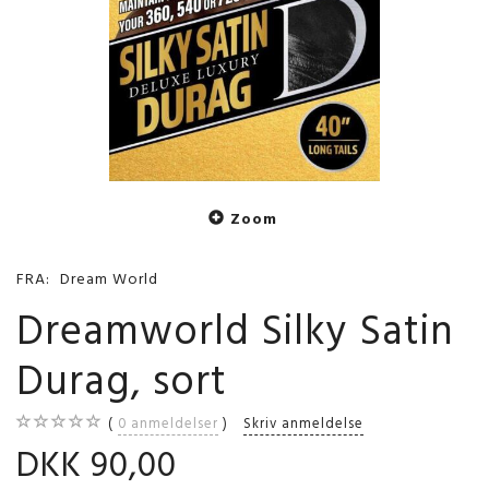
Zoom
FRA:
Dream World
Dreamworld Silky Satin
Durag, sort
0
anmeldelser
Skriv anmeldelse
DKK 90,00