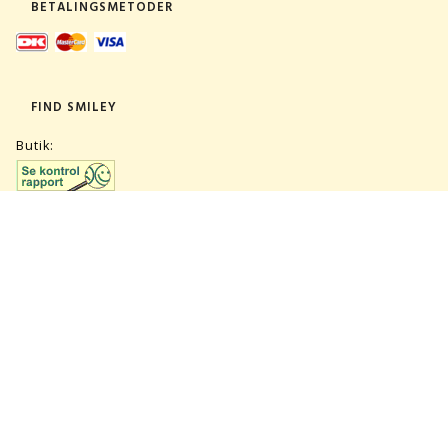
BETALINGSMETODER
FIND SMILEY
Butik:
Lager:
TILMELD NYHEDSBREV