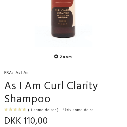
Zoom
FRA:
As I Am
As I Am Curl Clarity
Shampoo
1
anmeldelser
Skriv anmeldelse
DKK 110,00