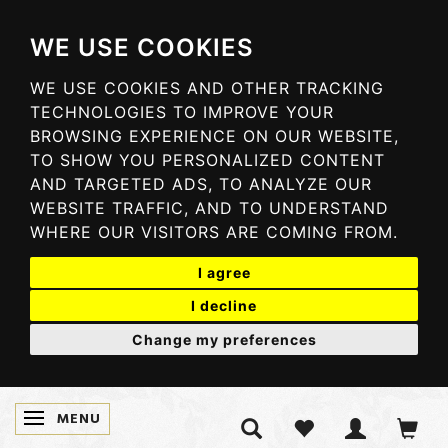
WE USE COOKIES
WE USE COOKIES AND OTHER TRACKING
TECHNOLOGIES TO IMPROVE YOUR
BROWSING EXPERIENCE ON OUR WEBSITE,
TO SHOW YOU PERSONALIZED CONTENT
AND TARGETED ADS, TO ANALYZE OUR
WEBSITE TRAFFIC, AND TO UNDERSTAND
WHERE OUR VISITORS ARE COMING FROM.
I agree
I decline
Change my preferences
MENU
SKIFTE NAVIGATION